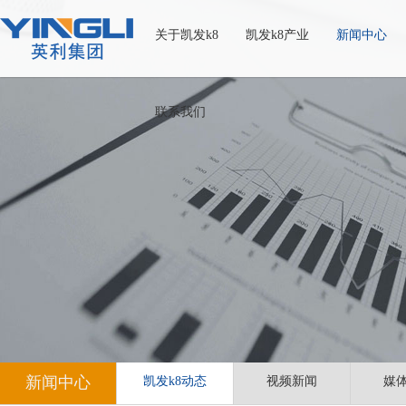
关于凯发k8
凯发k8产业
新闻中心
联系我们
新闻中心
凯发k8动态
视频新闻
媒