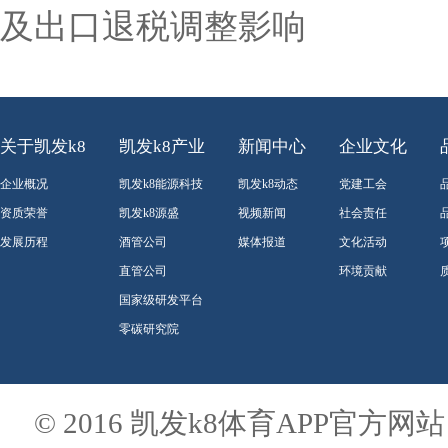
及出口退税调整影响
关于凯发k8
凯发k8产业
新闻中心
企业文化
企业概况
凯发k8能源科技
凯发k8动态
党建工会
资质荣誉
凯发k8源盛
视频新闻
社会责任
发展历程
酒管公司
媒体报道
文化活动
直管公司
环境贡献
国家级研发平台
零碳研究院
© 2016 凯发k8体育APP官方网站