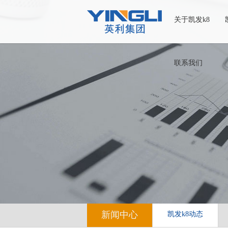
关于凯发k8
联系我们
新闻中心
凯发k8动态