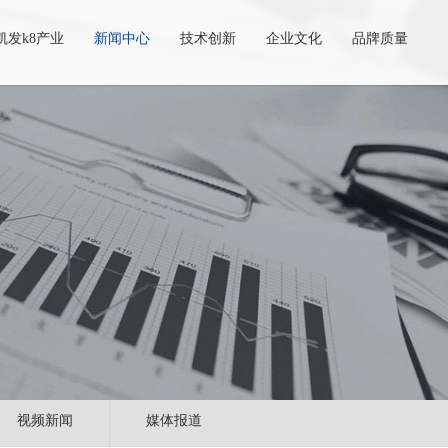
凯发k8产业
新闻中心
技术创新
企业文化
品牌质量
视频新闻
媒体报道