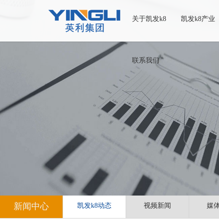
关于凯发k8
凯发k8产业
联系我们
新闻中心
凯发k8动态
视频新闻
媒