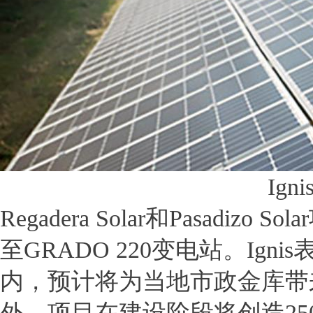
Ig
Regadera Solar和Pasad
至GRADO 220变电站。Ig
内，预计将为当地市政金库带
外，项目在建设阶段将创造2