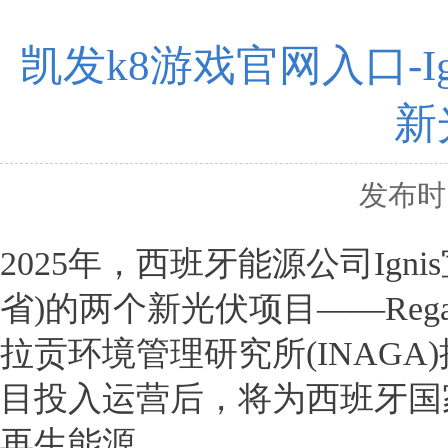
凯发k8游戏官网入口-I
新
发布时间
2025年，西班牙能源公司Ig
省)的两个新光伏项目——Regadera
拉贡环境管理研究所(INAGA
目投入运营后，将为西班牙国
再生能源。