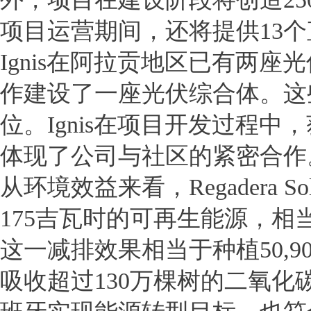
项目运营期间，还将提供13
Ignis在阿拉贡地区已有两
作建设了一座光伏综合体。这
位。Ignis在项目开发过程
体现了公司与社区的紧密合作
从环境效益来看，Regadera Sol
175吉瓦时的可再生能源，相当
这一减排效果相当于种植50,
吸收超过130万棵树的二氧化碳