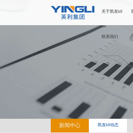
关于凯发k8
联系我们
新闻中心
凯发k8动态