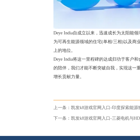
Deye India自成立以来，迅速成长为太阳
为可再生能源领域的住宅(单相/三相)以及商业
上的地位。
Deye India将这一里程碑的达成归功
的陪伴，我们才能不断突破自我，实现这一重要
增长贡献力量。
上一条：
凯发k8游戏官网入口-印度探索能
下一条：
凯发k8游戏官网入口-三菱电机与HD R