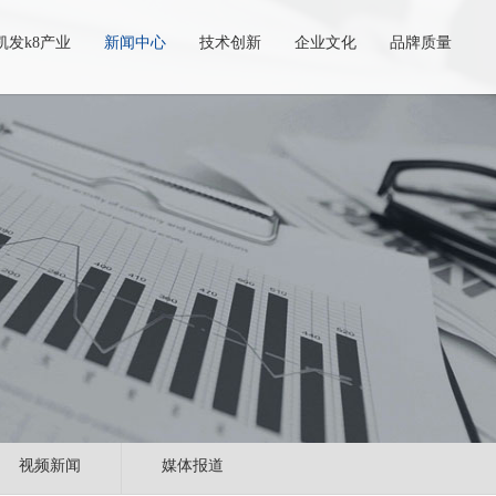
凯发k8产业
新闻中心
技术创新
企业文化
品牌质量
视频新闻
媒体报道