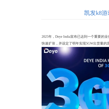
凯发k8游
2025年，Deye India宣布已达到一个
快速扩张，并设定了明年实现5GW出货量的