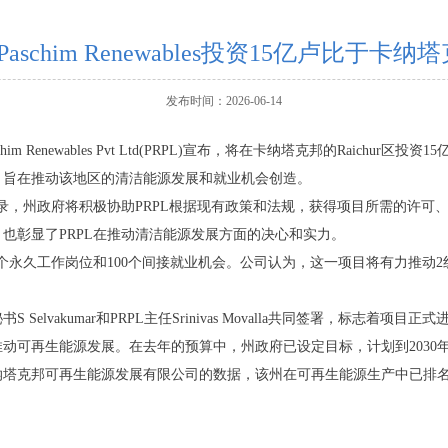
aschim Renewables投资15亿卢比于卡
发布时间：2026-06-14
Renewables Pvt Ltd(PRPL)宣布，将在卡纳塔克邦的Raichur
完成，旨在推动该地区的清洁能源发展和就业机会创造。
忘录，州政府将积极协助PRPL根据现有政策和法规，获得项目所需的许可
也彰显了PRPL在推动清洁能源发展方面的决心和实力。
5个永久工作岗位和100个间接就业机会。公司认为，这一项目将有力推动
lvakumar和PRPL主任Srinivas Movalla共同签署，标志着项目正
可再生能源发展。在去年的预算中，州政府已设定目标，计划到2030年将
纳塔克邦可再生能源发展有限公司的数据，该州在可再生能源生产中已排