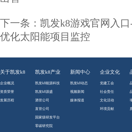
下一条：
凯发k8游戏官网入口-法国
优化太阳能项目监控
关于凯发k8
凯发k8产业
新闻中心
企业文化
企业概况
凯发k8能源科技
凯发k8动态
党建工会
资质荣誉
凯发k8源盛
视频新闻
社会责任
发展历程
酒管公司
媒体报道
文化活动
直管公司
环境贡献
国家级研发平台
零碳研究院