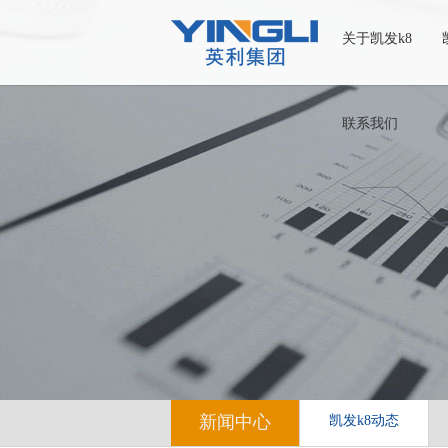
关于凯发k8
联系我们
新闻中心
凯发k8动态