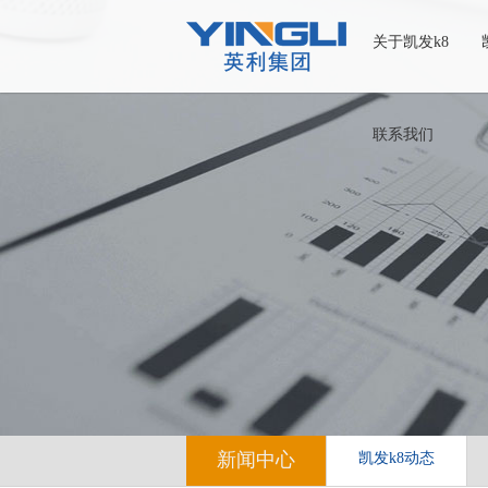
关于凯发k8
联系我们
新闻中心
凯发k8动态