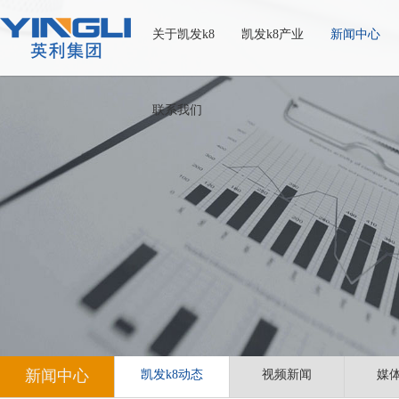
关于凯发k8
凯发k8产业
新闻中心
联系我们
新闻中心
凯发k8动态
视频新闻
媒