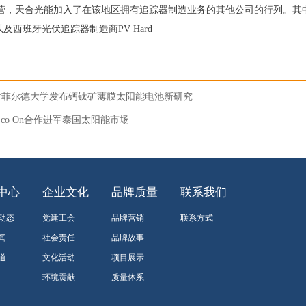
启动运营，天合光能加入了在该地区拥有追踪器制造业务的其他公司的行列。其中包括美
西班牙光伏追踪器制造商PV Hard
oll与谢菲尔德大学发布钙钛矿薄膜太阳能电池新研究
与Eco On合作进军泰国太阳能市场
中心
企业文化
品牌质量
联系我们
8动态
党建工会
品牌营销
联系方式
闻
社会责任
品牌故事
道
文化活动
项目展示
环境贡献
质量体系