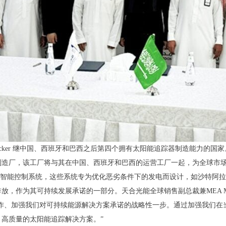
Tracker 继中国、西班牙和巴西之后第四个拥有太阳能追踪器制造能力的国家。图片：
制造厂，该工厂将与其在中国、西班牙和巴西的运营工厂一起，为全球市
其系列智能控制系统，这些系统专为优化恶劣条件下的发电而设计，如沙特阿
，作为其可持续发展承诺的一部分。天合光能全球销售副总裁兼MEA MU负责
进本地化工作、加强我们对可持续能源解决方案承诺的战略性一步。通过加强我
高质量的太阳能追踪解决方案。”