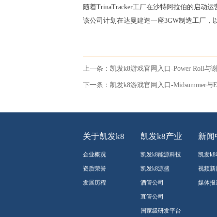
随着TrinaTracker工厂在沙特阿拉伯的
该公司计划在达曼建造一座3GW制造工厂，以及
上一条：
凯发k8游戏官网入口-Power R
下一条：
凯发k8游戏官网入口-Midsummer
关于凯发k8
凯发k8产业
新闻
企业概况
凯发k8能源科技
凯发k
资质荣誉
凯发k8源盛
视频新
发展历程
酒管公司
媒体报
直管公司
国家级研发平台