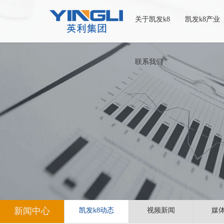
关于凯发k8
凯发k8产业
联系我们
新闻中心
凯发k8动态
视频新闻
媒