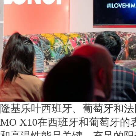
隆基乐叶西班牙、葡萄牙和法国总经理
MO X10在西班牙和葡萄牙
和高温性能是关键。充足的阳