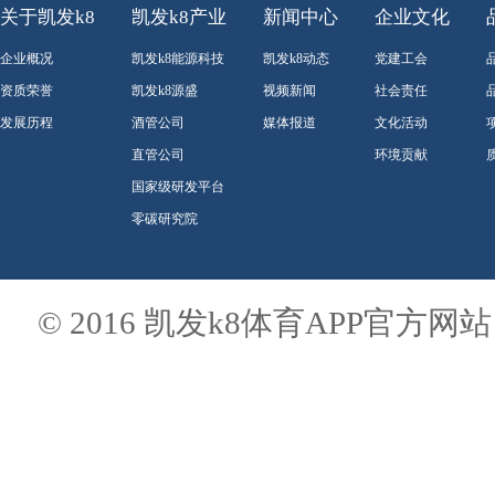
关于凯发k8
凯发k8产业
新闻中心
企业文化
企业概况
凯发k8能源科技
凯发k8动态
党建工会
资质荣誉
凯发k8源盛
视频新闻
社会责任
发展历程
酒管公司
媒体报道
文化活动
直管公司
环境贡献
国家级研发平台
零碳研究院
© 2016 凯发k8体育APP官方网站