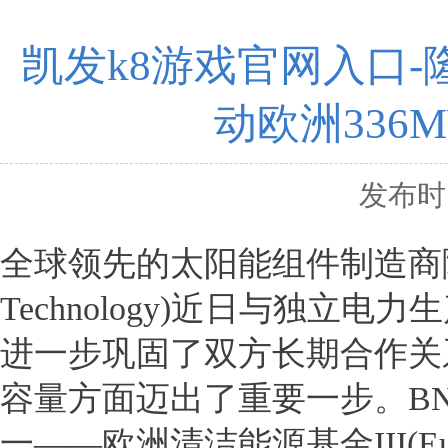
凯发k8游戏官网入口-
动欧洲336
发布时间
全球领先的太阳能组件制造商隆基绿
Technology)近日与独立电
进一步巩固了双方长期合作关
容量方面迈出了重要一步。B
一——欧洲清洁能源基金III(Europe 