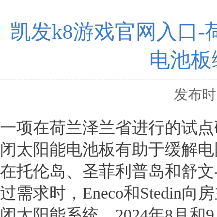
凯发k8游戏官网入口
电池板
发布时间
一项在荷兰泽兰省进行的试点
闭太阳能电池板有助于缓解电
在托伦岛、圣菲利普岛和舒文
过需求时，Eneco和Sted
闭太阳能系统。2024年8月