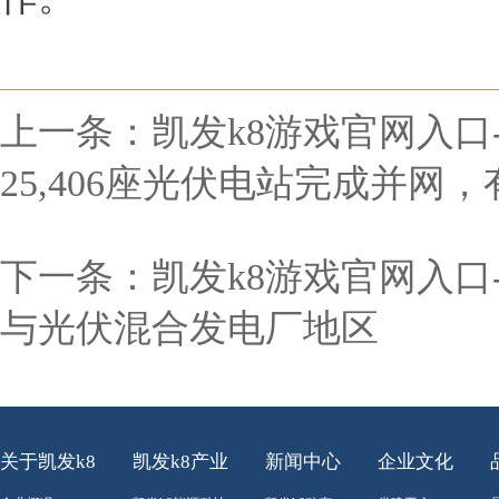
上一条：
凯发k8游戏官网入口
25,406座光伏电站完成并网，
下一条：
凯发k8游戏官网入
与光伏混合发电厂地区
关于凯发k8
凯发k8产业
新闻中心
企业文化