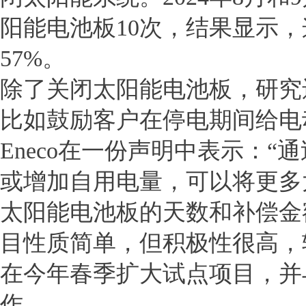
阳能电池板10次，结果显示
57%。
除了关闭太阳能电池板，研究
比如鼓励客户在停电期间给电
Eneco在一份声明中表示：
或增加自用电量，可以将更多
太阳能电池板的天数和补偿金
目性质简单，但积极性很高，转化
在今年春季扩大试点项目，并与
作。