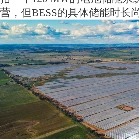
营，但BESS的具体储能时长