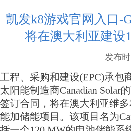
凯发k8游戏官网入口-GRS获
将在澳大利亚建设1
发布时间
工程、采购和建设(EPC)承包商G
太阳能制造商Canadian Solar
签订合同，将在澳大利亚维多利
能加储能项目。该项目名为Carwa
括一个120 MW的电池储能系统