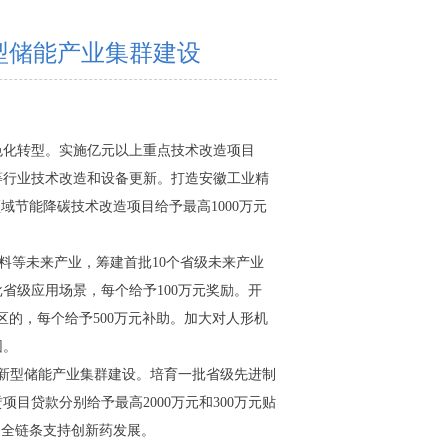
新型储能产业集群建设
色化转型。实施亿元以上重点技术改造项目
等行业技术改造和设备更新。打造安徽工业精
领域节能降碳技术改造项目给予最高1000万元
料等未来产业，筹建首批10个省级未来产业
省级应用场景，每个给予100万元奖励。开
的，每个给予500万元补助。加大对人形机
园。
和新型储能产业集群建设。培育一批省级先进制
贷款分别给予最高2000万元和300万元贴
，全链条支持创新药发展。