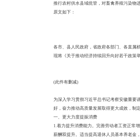
推行农村供水县域统管，对畜禽养殖污染物
原文如下：
各市、县人民政府，省政府各部门、各直属
现将《关于推动经济持续回升向好若干政策
(此件有删减)
为深入学习贯彻习近平总书记考察安徽重要
好，奋力推动高质量发展取得更大成效，制
一、更大力度提振消费
1.着力提升消费能力。完善劳动者工资正常
薪酬双提升。适当提高退休人员基本养老金