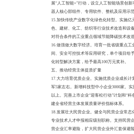
展“人工智能+”行动，设立人工智能场景创
器人核心部组件、专用软件、整机及应用示
15.加快传统产业数字化绿色化转型。实施
色、建材、化工、纺织等行业技术改造和设备更
对符合条件的工业重点领域节能降碳技术改造
16.做强做大数字经济。培育一批省级重点
间、安全可控技术等应用研究，单个项目给予
化转型解决方案，给予最高100万元奖补。
五、推动经营主体提质扩量
17.大力培育优质企业。实施优质企业成长计
军5家左右。新增科技型中小企业3000家
以上。完善上市企业“迎客松行动”计划和“科
建全省经营主体发展质量评价指标体系。
18.发展壮大民营企业。健全与民营企业常
专业技术人才申报相应级别职称。支持民营企
营企业汇率避险，扩大民营企业外汇套保避