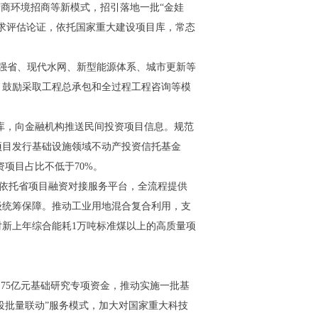
商环境招商等新模式，招引落地一批“金娃
求评估论证，依托国家重大建设项目库，常态
通强省、现代水网、新型能源体系、城市更新等
。鼓励采取工程总承包和全过程工程咨询等模
目库，向金融机构推送民间投资项目信息。规范
项目发行基础设施领域不动产投资信托基金
资项目占比不低于70%。
上。依托省项目融资对接服务平台，全流程提供
级统筹保障。推动工业用地混合复合利用，支
新上年综合能耗1万吨标准煤以上的高质量项
.75亿元基础研究专项资金，推动实施一批基
贷投批量联动”服务模式，加大对国家重大科技