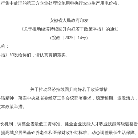
进行集中处理的第三方企业处理设施用电执行农业生产用电价格。
安徽省人民政府印发
《关于推动经济持续回升向好若干政策举措》的通知
(皖政〔2025〕14号)
机构：
举措》印发给你们，请认真贯彻落实。
关于推动经济持续回升向好若干政策举措
讲话精神，落实中央及省委经济工作会议部署要求，稳定预期、激发活力
定本政策举措。
增长机制，调整全省最低工资标准。健全企业技能人才职业技能等级破格
，提高城乡居民基础养老金和医保财政补助标准。动态调整最低生活保障