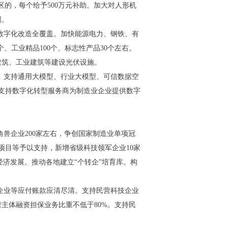
的，每个给予500万元补助。加大对人形机
园。
业数字化改造全覆盖。加快能源电力、钢铁、有
、工业精品100个、标志性产品30个左右。
建筑、工业建筑等建设光伏设施。
。支持通用大模型、行业大模型、可信数据空
。支持数字化转型服务商为制造业企业提供数字
角兽企业200家左右，争创国家制造业单项冠
项目等予以支持，新增省级科技领军企业10家
经济发展。推动各地建立“个转企”培育库。构
企业等应付账款应清尽清。支持民营科技企业
主体融资担保业务比重不低于80%。支持民