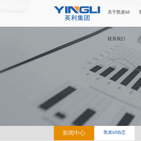
关于凯发k8
联系我们
新闻中心
凯发k8动态