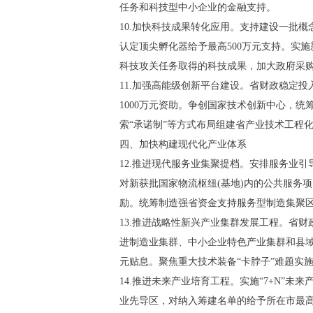
任务和科技型中小企业的金融支持。
10.加快科技成果转化应用。支持建设一批
认定顶尖孵化器给予最高500万元支持。实施
科技攻关任务取得的科技成果，加大政府采
11.加强高能级创新平台建设。省财政稳定
1000万元资助。争创国家技术创新中心，统
索“承诺制”等方式布局组建省产业技术工程
四、加快构建现代化产业体系
12.推进现代服务业集聚提档。安排服务业
对新获批国家物流枢纽(基地)内的公共服务项
励。统筹制造强省资金支持服务型制造集聚区
13.推进战略性新兴产业集群发展工程。省
进制造业集群、中小企业特色产业集群和县域
元贴息。聚焦重大技术装备“卡脖子”难题实
14.推进未来产业培育工程。实施“7+N”
业先导区，对纳入筹建名单的给予所在市最高