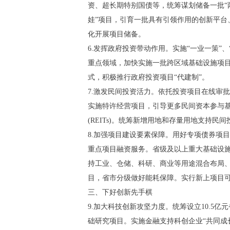
资、超长期特别国债等，统筹谋划储备一批“
娃”项目，引育一批具有引领作用的创新平
化开展项目储备。
6.发挥政府投资带动作用。实施“一业一策
重点领域，加快实施一批跨区域基础设施项
式，积极推行政府投资项目“代建制”。
7.激发民间投资活力。依托投资项目在线审
实施特许经营项目，引导更多民间资本参与
(REITs)。统筹新增用地和存量用地支持
8.加强项目建设要素保障。用好专项债券项目
重点项目融资服务。省级及以上重大基础设
持工业、仓储、科研、商业等用途混合布局
目，省市分级做好能耗保障。实行新上项目可
三、下好创新先手棋
9.加大科技创新攻坚力度。统筹设立10.5
础研究项目。实施金融支持科创企业“共同成