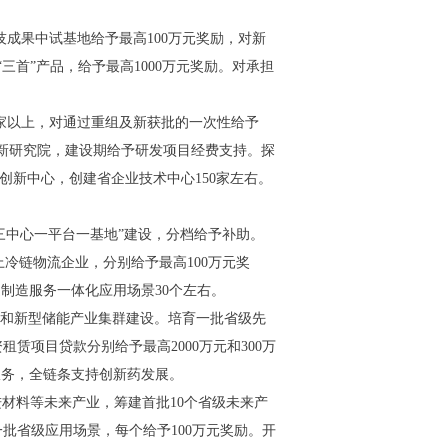
成果中试基地给予最高100万元奖励，对新
首”产品，给予最高1000万元奖励。对承担
0家以上，对通过重组及新获批的一次性给予
创新研究院，建设期给予研发项目经费支持。探
创新中心，创建省企业技术中心150家左右。
三中心一平台一基地”建设，分档给予补助。
冷链物流企业，分别给予最高100万元奖
制造服务一体化应用场景30个左右。
伏和新型储能产业集群建设。培育一批省级先
项目贷款分别给予最高2000万元和300万
服务，全链条支持创新药发展。
进材料等未来产业，筹建首批10个省级未来产
批省级应用场景，每个给予100万元奖励。开