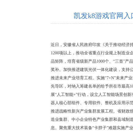
凯发k8游戏官网入
近日，安徽省人民政府印发《关于推动经济
1200项以上，推动全省重点行业规上制造
品矩阵，培育省级新产品1000个、“三首”产
奖补。加快推进建筑光伏一体化建设，支持
推进未来产业培育工程。实施“7+N”未来
先导区，对纳入筹建名单的给予所在市最高1
展“人工智能+”行动，设立人工智能场景创
器人核心部组件、专用软件、整机及应用示
推进战略性新兴产业集群发展工程。省财政统
造业集群、中小企业特色产业集群和县域制造
息。聚焦重大技术装备“卡脖子”难题实施产