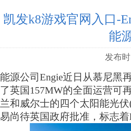
凯发k8游戏官网入口-En
能
发布时间
能源公司Engie近日从慕尼
了英国157MW的全面运营
兰和威尔士的四个太阳能光伏(
易尚待英国政府批准，标志着E