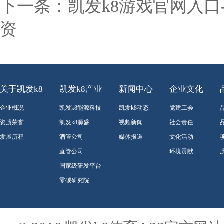
下一条：
凯发k8游戏官网入
资
关于凯发k8
凯发k8产业
新闻中心
企业文化
企业概况
凯发k8能源科技
凯发k8动态
党建工会
资质荣誉
凯发k8源盛
视频新闻
社会责任
发展历程
酒管公司
媒体报道
文化活动
直管公司
环境贡献
国家级研发平台
零碳研究院