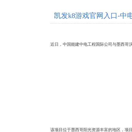
凯发k8游戏官网入口-
近日，中国能建中电工程国际公司与墨西哥沃
该项目位于墨西哥阳光资源丰富的地区，项目内