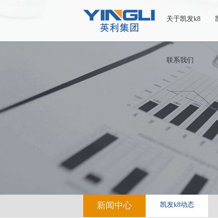
关于凯发k8
联系我们
新闻中心
凯发k8动态