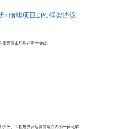
+储能项目EPC框架协议
在墨西哥市场取得重大突破。
设备供应、工程建设及运营管理在内的一体化解