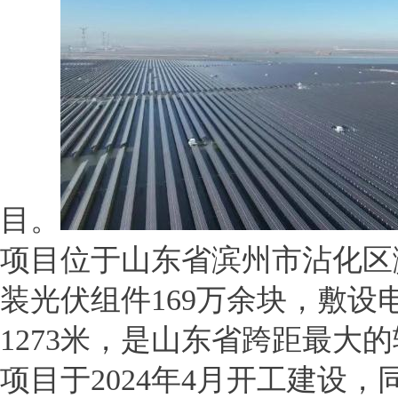
目。
项目位于山东省滨州市沾化区滨
装光伏组件169万余块，敷设
1273米，是山东省跨距最大
项目于2024年4月开工建设，