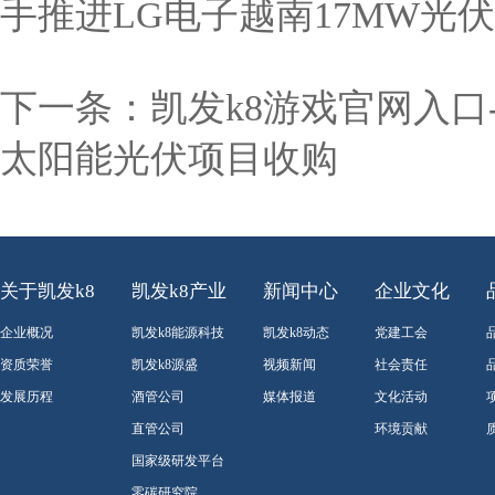
手推进LG电子越南17MW光
下一条：
凯发k8游戏官网入口-马斯
太阳能光伏项目收购
关于凯发k8
凯发k8产业
新闻中心
企业文化
企业概况
凯发k8能源科技
凯发k8动态
党建工会
资质荣誉
凯发k8源盛
视频新闻
社会责任
发展历程
酒管公司
媒体报道
文化活动
直管公司
环境贡献
国家级研发平台
零碳研究院