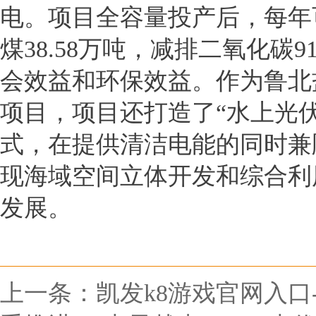
电。项目全容量投产后，每年可
煤38.58万吨，减排二氧化碳
会效益和环保效益。作为鲁北
项目，项目还打造了“水上光
式，在提供清洁电能的同时兼
现海域空间立体开发和综合利
发展。
上一条：
凯发k8游戏官网入口-晶澳科