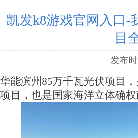
凯发k8游戏官网入口
目
发布时间
华能滨州85万千瓦光伏项目
项目，也是国家海洋立体确权