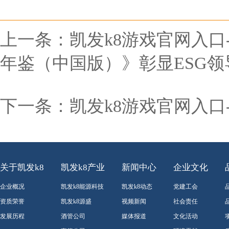
上一条：
凯发k8游戏官网入
年鉴（中国版）》彰显ESG领
下一条：
凯发k8游戏官网入
关于凯发k8
凯发k8产业
新闻中心
企业文化
企业概况
凯发k8能源科技
凯发k8动态
党建工会
资质荣誉
凯发k8源盛
视频新闻
社会责任
发展历程
酒管公司
媒体报道
文化活动