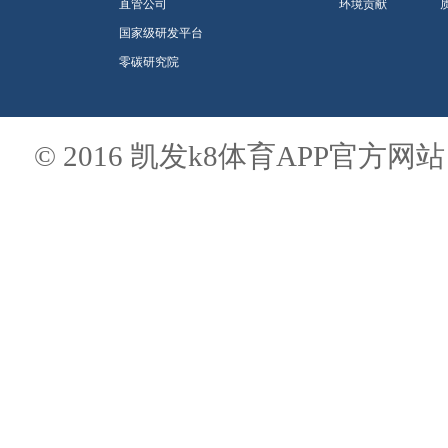
直管公司
环境贡献
国家级研发平台
零碳研究院
© 2016 凯发k8体育APP官方网站