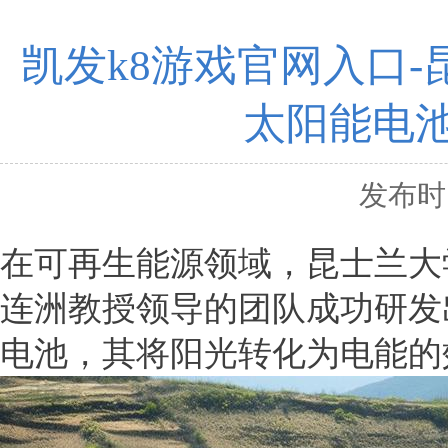
凯发k8游戏官网入口
太阳能电
发布时间
在可再生能源领域，昆士兰大
连洲教授领导的团队成功研发出
电池，其将阳光转化为电能的效