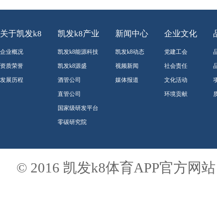
关于凯发k8
凯发k8产业
新闻中心
企业文化
企业概况
凯发k8能源科技
凯发k8动态
党建工会
资质荣誉
凯发k8源盛
视频新闻
社会责任
发展历程
酒管公司
媒体报道
文化活动
直管公司
环境贡献
国家级研发平台
零碳研究院
© 2016 凯发k8体育APP官方网站