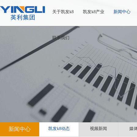
关于凯发k8
凯发k8产业
新闻中心
联系我们
新闻中心
凯发k8动态
视频新闻
媒