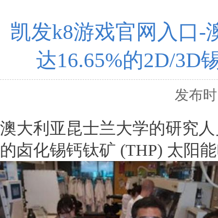
凯发k8游戏官网入口
达16.65%的2D
发布时间
澳大利亚昆士兰大学的研究人员
的卤化锡钙钛矿 (THP) 太阳