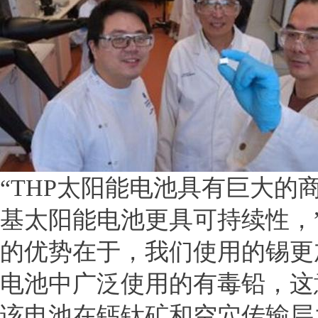
“THP太阳能电池具有巨大
基太阳能电池更具可持续性，”
的优势在于，我们使用的锡更
电池中广泛使用的有毒铅，这
该电池在钙钛矿和空穴传输层