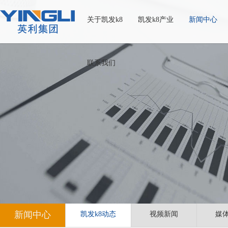
关于凯发k8
凯发k8产业
新闻中心
联系我们
新闻中心
凯发k8动态
视频新闻
媒