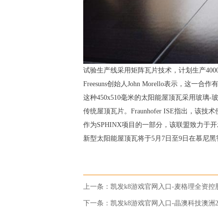
试验生产线采用矩阵瓦片技术，计划生产400
Freesuns创始人John Morello表
这种450x510毫米的太阳能屋顶瓦采用玻
传统屋顶瓦片。Fraunhofer ISE指
作为SPHINX项目的一部分，该联盟致力于开
新型太阳能屋顶瓦将于5月7日至9日在慕尼
上一条：
凯发k8游戏官网入口-麦格理全资控股英国太
下一条：
凯发k8游戏官网入口-晶澳科技澳洲2