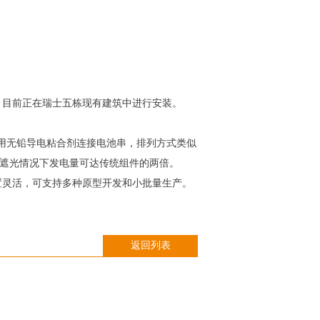
片，目前正在瑞士五栋现有建筑中进行安装。
术使用无铅导电粘合剂连接电池串，排列方式类似
在部分遮光情况下发电量可达传统组件的两倍。
线配置灵活，可支持多种原型开发和小批量生产。
返回列表