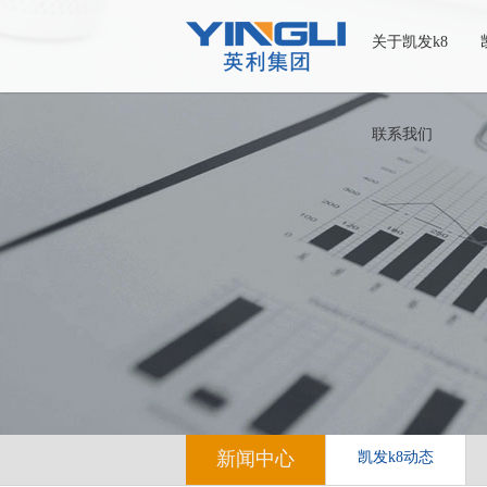
关于凯发k8
联系我们
新闻中心
凯发k8动态