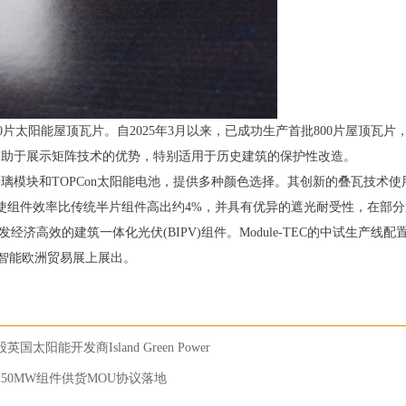
0片太阳能屋顶瓦片。自2025年3月以来，已成功生产首批800片屋顶瓦
示，这一合作有助于展示矩阵技术的优势，特别适用于历史建筑的保护性改造。
璃-玻璃模块和TOPCon太阳能电池，提供多种颜色选择。其创新的叠瓦技
出，该技术使组件效率比传统半片组件高出约4%，并具有优异的遮光耐受性，
发经济高效的建筑一体化光伏(BIPV)组件。Module-TEC的中试生产
黑智能欧洲贸易展上展出。
阳能开发商Island Green Power
50MW组件供货MOU协议落地