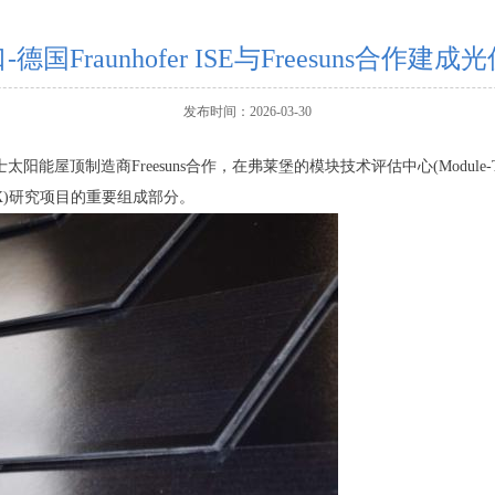
国Fraunhofer ISE与Freesuns合
发布时间：2026-03-30
太阳能屋顶制造商Freesuns合作，在弗莱堡的模块技术评估中心(Modul
X)研究项目的重要组成部分。