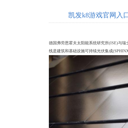
凯发k8游戏官网入口-德
德国弗劳恩霍夫太阳能系统研究所(ISE)与瑞士
线是建筑和基础设施可持续光伏集成(SPHIN