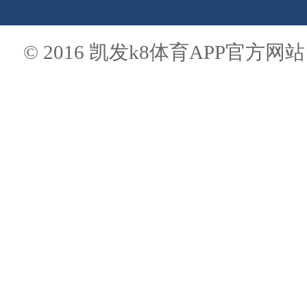
© 2016 凯发k8体育APP官方网站