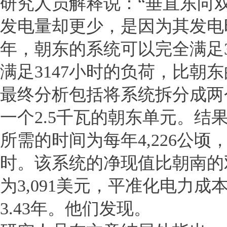
研究人员解释说：“垂直东向
发电量却更少，是因为其发电
年，朝东的系统可以完全满足3
满足3147小时的负荷，比朝东的
最终分析包括将系统拆分成两
一个2.5千瓦的朝东单元。
所需的时间为每年4,226公顷
时。该系统的净现值比朝南的双
为3,091美元，平准化电力成
3.43年。他们发现。