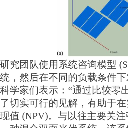
研究团队使用系统咨询模型 (
统，然后在不同的负载条件下
科学家们表示：“通过比较零
了切实可行的见解，有助于在
现值 (NPV)。与以往主要