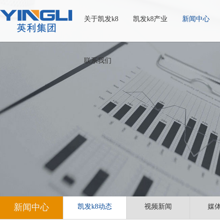
关于凯发k8
凯发k8产业
新闻中心
联系我们
新闻中心
凯发k8动态
视频新闻
媒