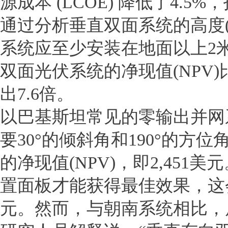
源成本 (LCOE) 降低了4.
通过分析垂直双面系统的高度(
系统应至少安装在地面以上2
双面光伏系统的净现值(NPV
出7.6倍。
以巴基斯坦常见的零输出并网
要30°的倾斜角和190°的
的净现值(NPV)，即2,45
置面板才能获得最佳效果，这会导
元。然而，与朝南系统相比，后