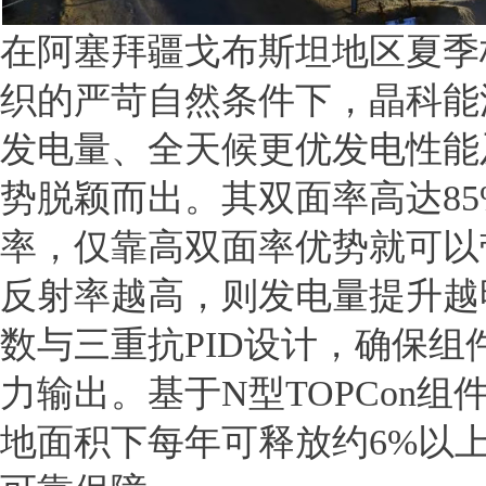
在阿塞拜疆戈布斯坦地区夏季
织的严苛自然条件下，晶科能源
发电量、全天候更优发电性能
势脱颖而出。其双面率高达8
率，仅靠高双面率优势就可以带
反射率越高，则发电量提升越明显
数与三重抗PID设计，确保
力输出。基于N型TOPCon
地面积下每年可释放约6%以