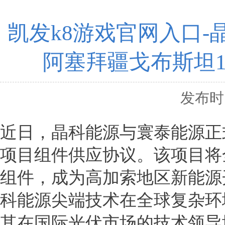
凯发k8游戏官网入口-晶
阿塞拜疆戈布斯坦1
发布时间
近日，晶科能源与寰泰能源正
项目组件供应协议。该项目将全
组件，成为高加索地区新能源
科能源尖端技术在全球复杂环
其在国际光伏市场的技术领导