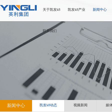
关于凯发k8
凯发k8产业
新闻中心
联系我们
新闻中心
凯发k8动态
视频新闻
媒