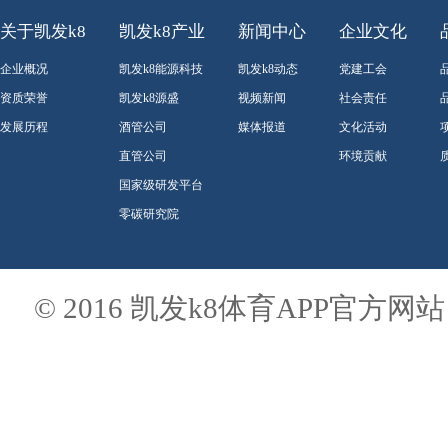
关于凯发k8
凯发k8产业
新闻中心
企业文化
企业概况
凯发k8能源科技
凯发k8动态
党建工会
资质荣誉
凯发k8源盛
视频新闻
社会责任
发展历程
酒管公司
媒体报道
文化活动
直管公司
环境贡献
国家级研发平台
零碳研究院
© 2016 凯发k8体育APP官方网站