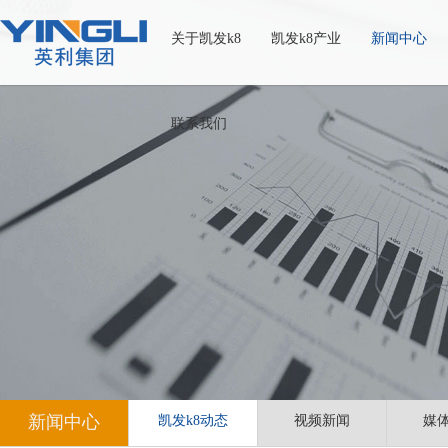
关于凯发k8
凯发k8产业
新闻中心
联系我们
新闻中心
凯发k8动态
视频新闻
媒