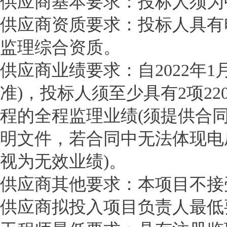
供应商基本要求：投标人须为
供应商资质要求：投标人具有
监理综合资质。
供应商业绩要求：自2022年
准)，投标人须至少具有2项2
程的全程监理业绩(须提供合
明文件，若合同中无法体现电
视为无效业绩)。
供应商其他要求：本项目不接
供应商拟投入项目负责人最低