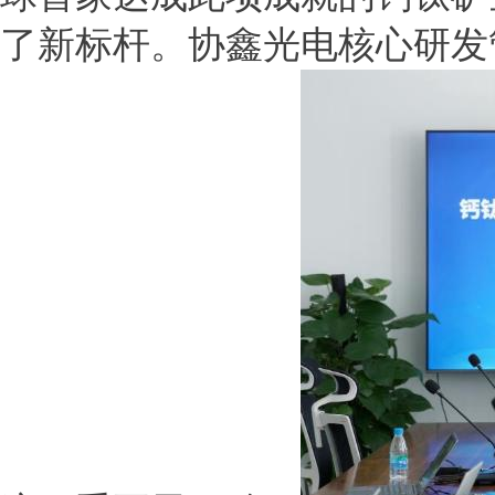
了新标杆。协鑫光电核心研发