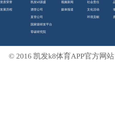
资质荣誉
凯发k8源盛
视频新闻
社会责任
发展历程
酒管公司
媒体报道
文化活动
直管公司
环境贡献
国家级研发平台
零碳研究院
© 2016 凯发k8体育APP官方网站