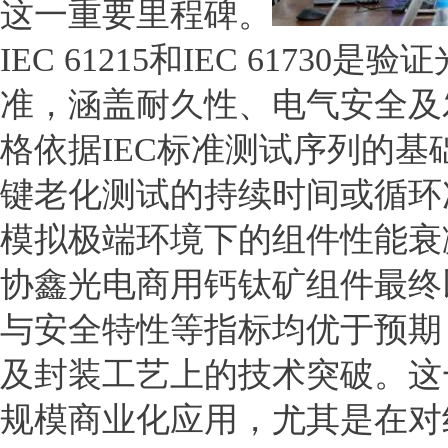
这一重要里程碑。
IEC 61215和IEC 617
准，涵盖耐久性、电气安全及
格依据IEC标准测试序列的基
键老化测试的持续时间或循环
模拟极端环境下的组件性能衰
协鑫光电商用钙钛矿组件最终
与安全特性等指标均优于预期
及封装工艺上的技术突破。这
规模商业化应用，尤其是在对