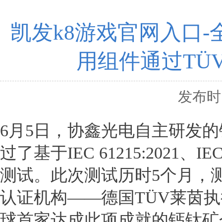
凯发k8游戏官网入口
用组件通过TÜV
发布时间
6月5日，协鑫光电自主研发
过了基于IEC 61215:2021、I
测试。此次测试历时5个月，
认证机构——德国TÜV莱茵
球首家达成此项成就的钙钛矿