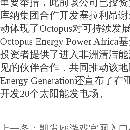
重要举措，此前该公司已投资
库纳集团合作开发塞拉利昂谢
动体现了Octopus对可持续
Octopus Energy Power Afr
投资者提供了进入非洲清洁能
见的伙伴合作，共同推动该地区的绿
Energy Generation
开发20个太阳能发电场。
上一条：
凯发k8游戏官网入口