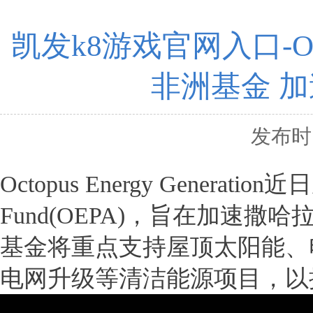
凯发k8游戏官网入口-Octop
非洲基金 
发布时间
Octopus Energy Generation近日
Fund(OEPA)，旨在加速
基金将重点支持屋顶太阳能、
电网升级等清洁能源项目，以