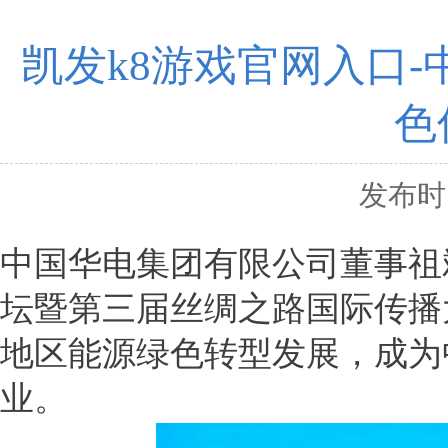
凯发k8游戏官网入口
色
发布时间
中国华电集团有限公司董事祖
坛暨第三届丝绸之路国际传播
地区能源绿色转型发展，成为
业。