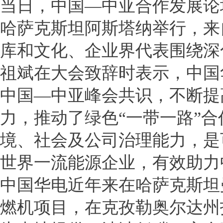
当日，中国—中亚合作发展论
哈萨克斯坦阿斯塔纳举行，来
库和文化、企业界代表围绕深
祖斌在大会致辞时表示，中国
中国—中亚峰会共识，不断提
力，推动了绿色“一带一路”
境、社会及公司治理能力，是
世界一流能源企业，有效助力
中国华电近年来在哈萨克斯坦
燃机项目，在克孜勒奥尔达州投