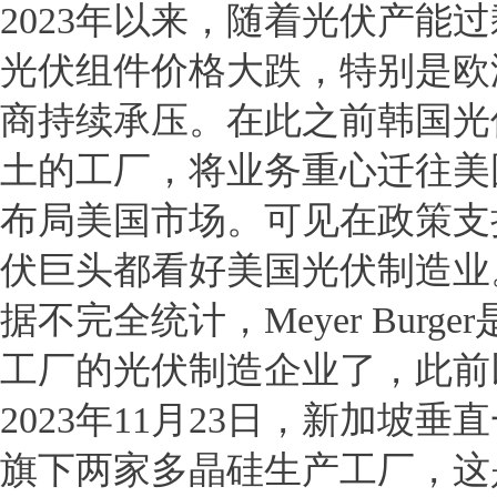
2023年以来，随着光伏产能
光伏组件价格大跌，特别是欧
商持续承压。在此之前韩国光
土的工厂，将业务重心迁往美国。此
布局美国市场。可见在政策支
伏巨头都看好美国光伏制造业
据不完全统计，Meyer Bur
工厂的光伏制造企业了，此前
2023年11月23日，新加坡
旗下两家多晶硅生产工厂，这是