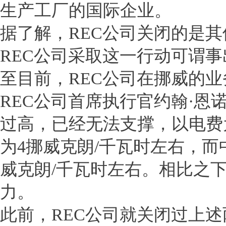
生产工厂的国际企业。
据了解，REC公司关闭的是
REC公司采取这一行动可谓事
至目前，REC公司在挪威的业
REC公司首席执行官约翰·恩
过高，已经无法支撑，以电费
为4挪威克朗/千瓦时左右，而
威克朗/千瓦时左右。相比之
力。
此前，REC公司就关闭过上述