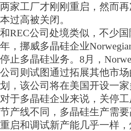
两家工厂才刚刚重启，然而再
本过高被关闭。
和REC公司处境类似，不少
年，挪威多晶硅企业Norwegian 
停止多晶硅业务。8月，Norwegia
公司则试图通过拓展其他市场
划，该公司将在美国开设一家
对于多晶硅企业来说，关停工
节产线不同，多晶硅生产需要
重启和调试新产能几乎一样，