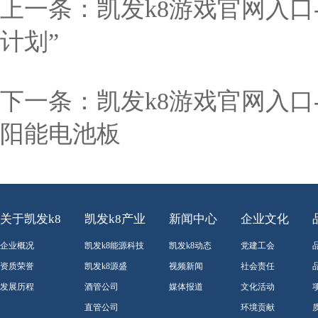
上一条：
凯发k8游戏官网入口
计划”
下一条：
凯发k8游戏官网入口
阳能电池板
关于凯发k8
凯发k8产业
新闻中心
企业文化
企业概况
凯发k8能源科技
凯发k8动态
党建工会
资质荣誉
凯发k8源盛
视频新闻
社会责任
发展历程
酒管公司
媒体报道
文化活动
直管公司
环境贡献