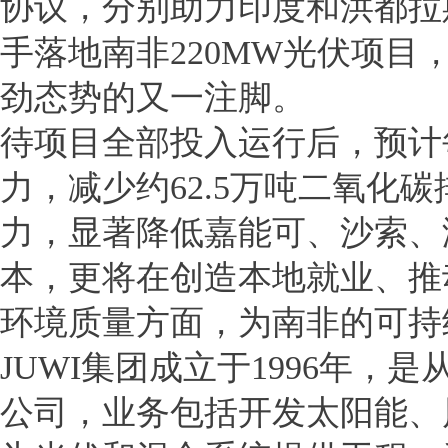
协议，分别助力印度和洪都拉
手落地南非220MW光伏项
劲态势的又一注脚。
待项目全部投入运行后，预计每
力，减少约62.5万吨二氧化
力，显著降低嘉能可、沙索、
本，更将在创造本地就业、推
环境质量方面，为南非的可持
JUWI集团成立于1996年
公司，业务包括开发太阳能、