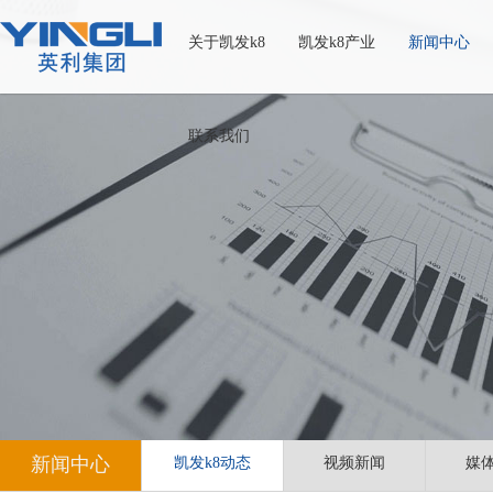
关于凯发k8
凯发k8产业
新闻中心
联系我们
新闻中心
凯发k8动态
视频新闻
媒