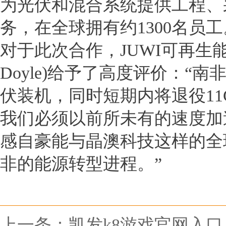
为光伏和混合系统提供工程、采
务，在全球拥有约1300名员工
对于此次合作，JUWI可再生能源
Doyle)给予了高度评价：“南
伏装机，同时短期内将退役1
我们必须以前所未有的速度加
感自豪能与晶澳科技这样的全
非的能源转型进程。”
上一条：
凯发k8游戏官网入口