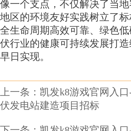
像一个支点，不仅解决了当地
地区的环境友好实践树立了标
全生命周期高效可靠、绿色低
伏行业的健康可持续发展打造
早日实现。
上一条：
凯发k8游戏官网入口
伏发电站建造项目招标
下一条：
凯发k8游戏官网入口