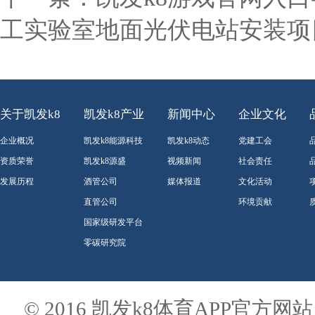
工实验室地面光伏电站安装项
关于凯发k8
凯发k8产业
新闻中心
企业文化
企业概况
凯发k8能源科技
凯发k8动态
党建工会
资质荣誉
凯发k8源盛
视频新闻
社会责任
发展历程
酒管公司
媒体报道
文化活动
直管公司
环境贡献
国家级研发平台
零碳研究院
© 2016 凯发k8体育APP官方网站