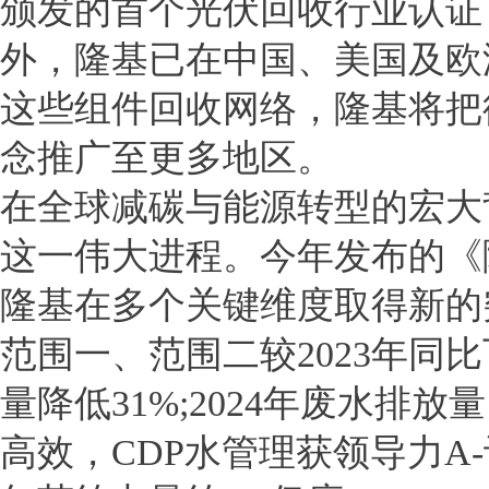
颁发的首个光伏回收行业认证
外，隆基已在中国、美国及欧
这些组件回收网络，隆基将把
念推广至更多地区。
在全球减碳与能源转型的宏大
这一伟大进程。今年发布的《隆
隆基在多个关键维度取得新的
范围一、范围二较2023年同
量降低31%;2024年废水排放
高效，CDP水管理获领导力A