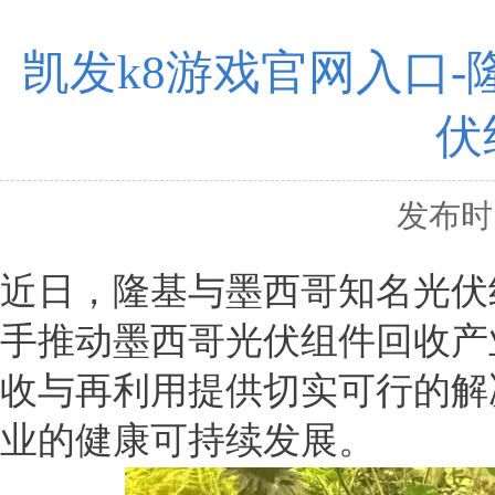
凯发k8游戏官网入口-隆
伏
发布时间
近日，隆基与墨西哥知名光伏组件
手推动墨西哥光伏组件回收产
收与再利用提供切实可行的解
业的健康可持续发展。