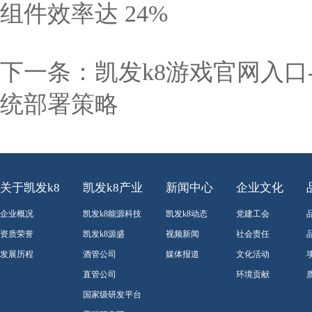
组件效率达 24%
下一条：
凯发k8游戏官网入口-
统部署策略
关于凯发k8
凯发k8产业
新闻中心
企业文化
企业概况
凯发k8能源科技
凯发k8动态
党建工会
资质荣誉
凯发k8源盛
视频新闻
社会责任
发展历程
酒管公司
媒体报道
文化活动
直管公司
环境贡献
国家级研发平台