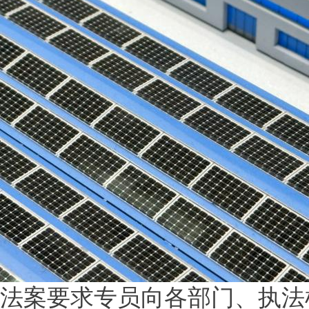
法案要求专员向各部门、执法