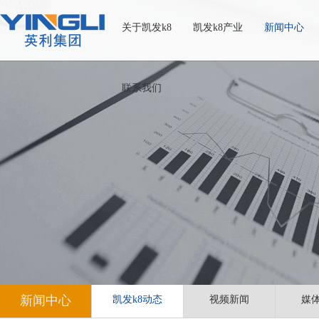
关于凯发k8
凯发k8产业
新闻中心
联系我们
新闻中心
凯发k8动态
视频新闻
媒