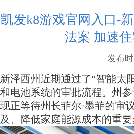
凯发k8游戏官网入口-
法案 加速
发布时间
新泽西州近期通过了“智能太
和电池系统的审批流程。州参议
现正等待州长菲尔·墨菲的审
及、降低家庭能源成本的重要