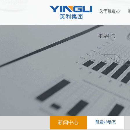
关于凯发k8
联系我们
新闻中心
凯发k8动态