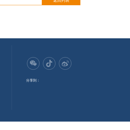
返回列表
分享到：