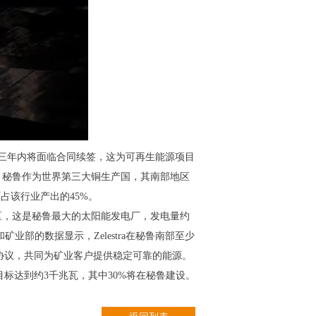
来三年内将面临合同续签，这为可再生能源项目
。秘鲁作为世界第三大铜生产国，其南部地区
厂占该行业产出的45%。
能园区，这是秘鲁最大的太阳能发电厂，发电量约
业部的数据显示，Zelestra在秘鲁南部至少
电公司达成协议，共同为矿业客户提供稳定可靠的能源。
目标达到约3千兆瓦，其中30%将在秘鲁建设。