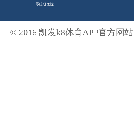
零碳研究院
© 2016 凯发k8体育APP官方网站