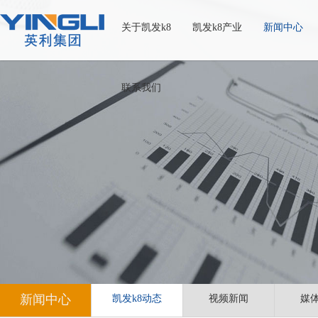
关于凯发k8
凯发k8产业
新闻中心
联系我们
新闻中心
凯发k8动态
视频新闻
媒