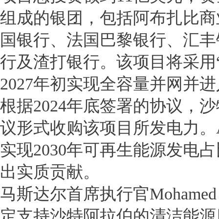
组成的银团，包括阿布扎比商
国银行、法国巴黎银行、汇丰
行及渣打银行。该项目将采用“
2027年初实现全容量并网并
根据2024年底签署的协议，
议形式收购该项目所发电力。Al
实现2030年可再生能源发电
出实质贡献。
马斯达尔首席执行官Mohamed Ja
定支持沙特阿拉伯的清洁能源