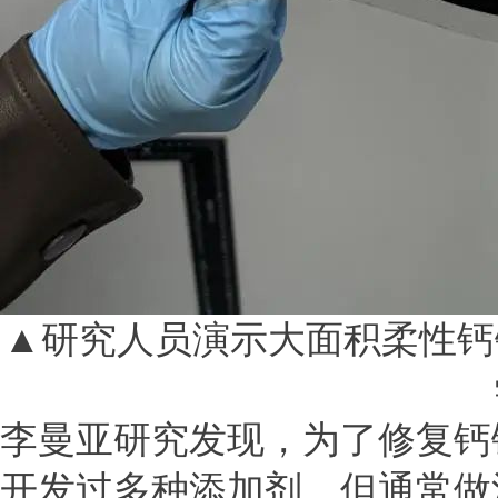
▲研究人员演示大面积柔性钙
李曼亚研究发现，为了修复钙
开发过多种添加剂，但通常做