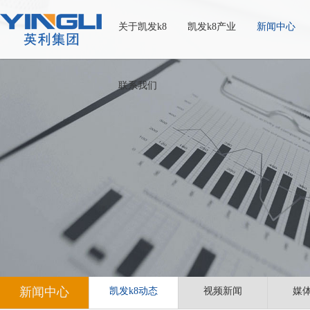
关于凯发k8
凯发k8产业
新闻中心
联系我们
新闻中心
凯发k8动态
视频新闻
媒