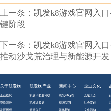
上一条：
凯发k8游戏官网入
键阶段
下一条：
凯发k8游戏官网入
推动沙戈荒治理与新能源开发
关于凯发k8
凯发k8产业
新闻中心
企业文化
企业概况
凯发k8能源科技
凯发k8动态
党建工会
资质荣誉
凯发k8源盛
视频新闻
社会责任
发展历程
酒管公司
媒体报道
文化活动