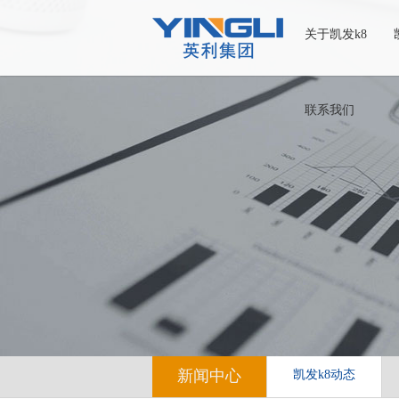
关于凯发k8
联系我们
新闻中心
凯发k8动态