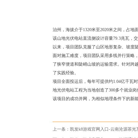
治州，海拔介于1320米至2020米之间，占地面
该山地光伏电站直流侧设计容量79.3兆瓦，交
以来，项目团队克服了山区地形复杂、坡度
面对施工难度，项目团队采用多线并行策略，
了狭窄便道和陡峭山坡的运输需求。针对跨
了实践经验。
项目全面投运后，每年可提供约1.04亿千瓦
地光伏电站工程为当地创造了300多个就业
该项目的成功并网，为相似地理条件下的新
上一条：
凯发k8游戏官网入口-云南沧源茶