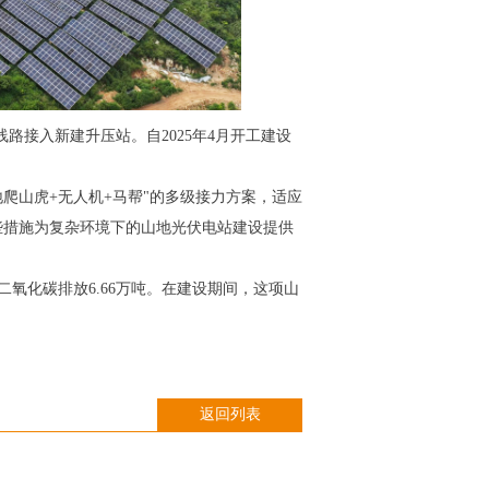
电线路接入新建升压站。自2025年4月开工建设
爬山虎+无人机+马帮"的多级接力方案，适应
些措施为复杂环境下的山地光伏电站建设提供
二氧化碳排放6.66万吨。在建设期间，这项山
返回列表