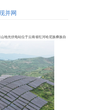
实现并网
座山地光伏电站位于云南省红河哈尼族彝族自