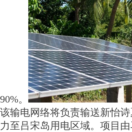
90%。
该输电网络将负责输送新怡诗
力至吕宋岛用电区域。项目由