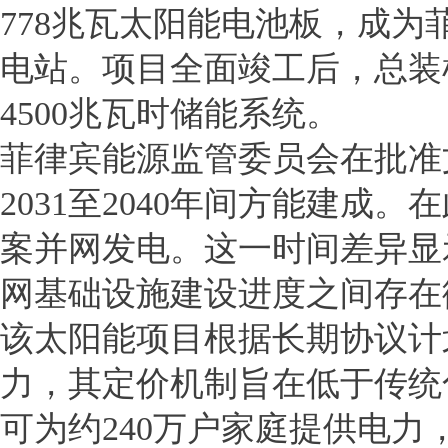
778兆瓦太阳能电池板，成
电站。项目全面竣工后，总装机
4500兆瓦时储能系统。
菲律宾能源监管委员会在批准
2031至2040年间方能建
案并网发电。这一时间差异显
网基础设施建设进度之间存在
该太阳能项目根据长期协议计
力，其定价机制旨在低于传统
可为约240万户家庭提供电力