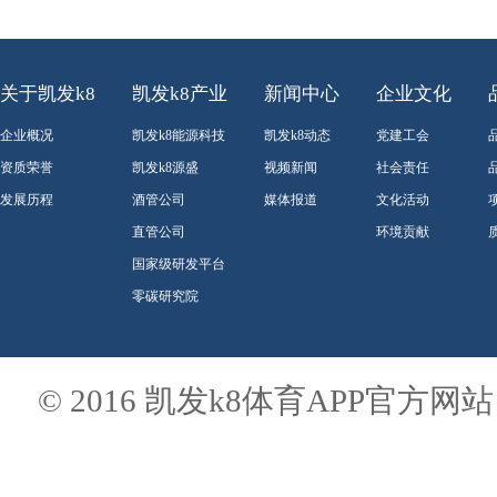
关于凯发k8
凯发k8产业
新闻中心
企业文化
企业概况
凯发k8能源科技
凯发k8动态
党建工会
资质荣誉
凯发k8源盛
视频新闻
社会责任
发展历程
酒管公司
媒体报道
文化活动
直管公司
环境贡献
国家级研发平台
零碳研究院
© 2016 凯发k8体育APP官方网站