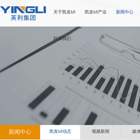
关于凯发k8
凯发k8产业
新闻中心
联系我们
新闻中心
凯发k8动态
视频新闻
媒