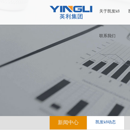
关于凯发k8
联系我们
新闻中心
凯发k8动态