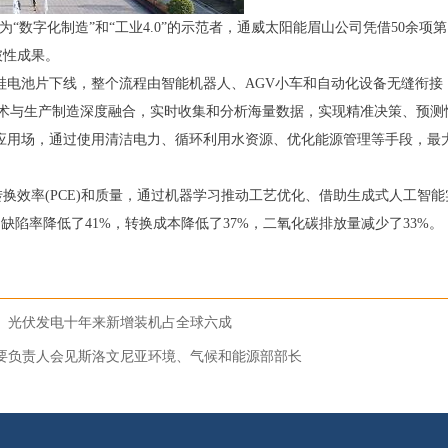
为“数字化制造”和“工业4.0”的示范者，通威太阳能眉山公司凭借50余项第
破性成果。
硅电池片下线，整个流程由智能机器人、AGV小车和自动化设备无缝衔接
技术与生产制造深度融合，实时收集和分析海量数据，实现精准决策、预
的应用场，通过使用清洁电力、循环利用水资源、优化能源管理等手段，最
换效率(PCE)和质量，通过机器学习推动工艺优化、借助生成式人工智
缺陷率降低了41%，转换成本降低了37%，二氧化碳排放量减少了33%。
电、光伏发电十年来新增装机占全球六成
主要负责人会见斯洛文尼亚环境、气候和能源部部长