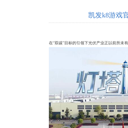
凯发k8游戏
在“双碳”目标的引领下光伏产业正以前所未