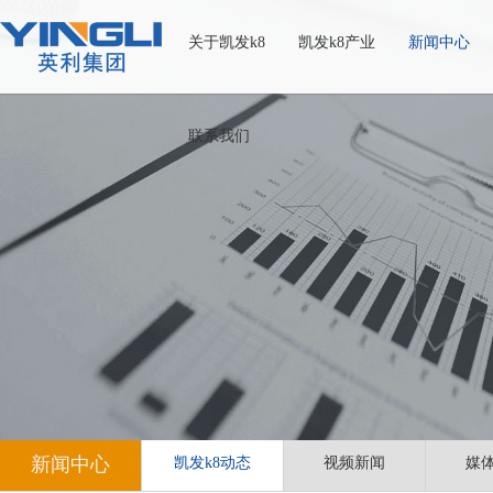
关于凯发k8
凯发k8产业
新闻中心
联系我们
新闻中心
凯发k8动态
视频新闻
媒