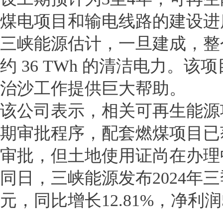
煤电项目和输电线路的建设进
三峡能源估计，一旦建成，整
约 36 TWh 的清洁电力。
治沙工作提供巨大帮助。
该公司表示，相关可再生能源
期审批程序，配套燃煤项目已
审批，但土地使用证尚在办理
同日，三峡能源发布2024年三
元，同比增长12.81%，净利润5