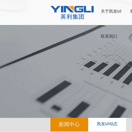
关于凯发k8
联系我们
新闻中心
凯发k8动态