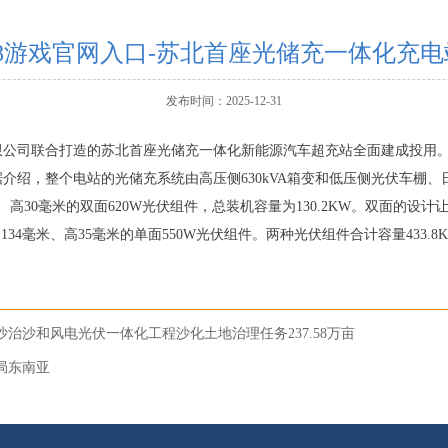
8游戏官网入口-苏北首座光储充一体化充
发布时间：2025-12-31
公司联合打造的苏北首座光储充一体化新能源汽车超充站全面建成投用。
。据介绍，整个电站的光储充系统由高压侧630kVA箱变和低压侧光伏车
4毫米、高30毫米的双面620W光伏组件，总装机容量为130.2KW。双面的
1134毫米、高35毫米的单面550W光伏组件。两种光伏组件合计容量433.8
沙治沙和风电光伏一体化工程沙化土地治理任务237.58万亩
局东南亚