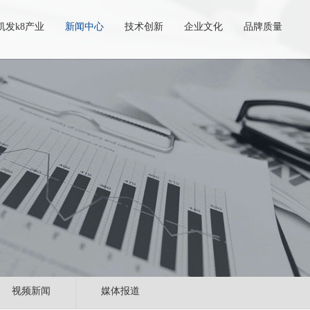
凯发k8产业
新闻中心
技术创新
企业文化
品牌质量
视频新闻
媒体报道