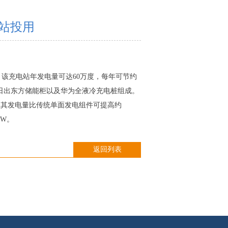
电站投用
该充电站年发电量可达60万度，每年可节约
棚、日出东方储能柜以及华为全液冷充电桩组成。
设计让其发电量比传统单面发电组件可提高约
KW。
返回列表