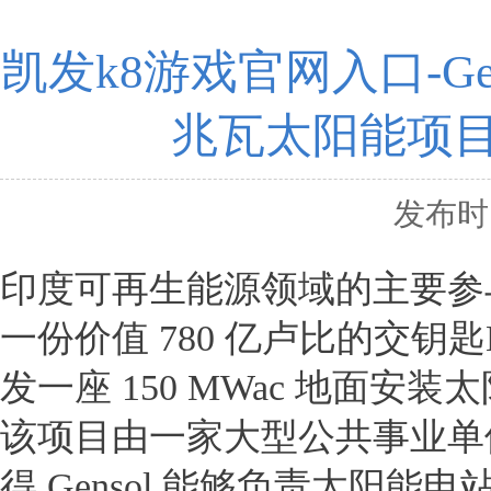
凯发k8游戏官网入口-Ge
兆瓦太阳能项目 
发布时间
印度可再生能源领域的主要参与者Gens
一份价值 780 亿卢比的交钥
发一座 150 MWac 地面安
该项目由一家大型公共事业单位
得 Gensol 能够负责太阳