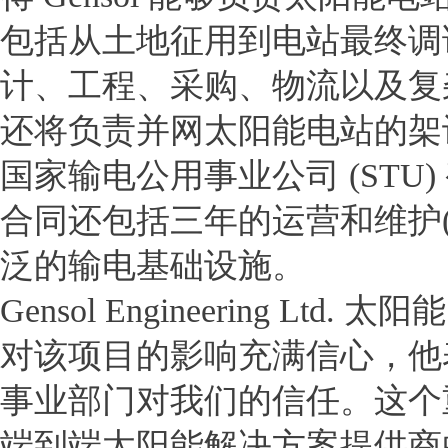
包括从土地征用到电站最终调试
计、工程、采购、物流以及复
还将负责并网太阳能电站的架
国家输电公用事业公司 (ST
合同还包括三年的运营和维护(
泛的输电基础设施。
Gensol Engineering Ltd. 
对该项目的影响充满信心，他
事业部门对我们的信任。这个重要
端到端太阳能解决方案提供商