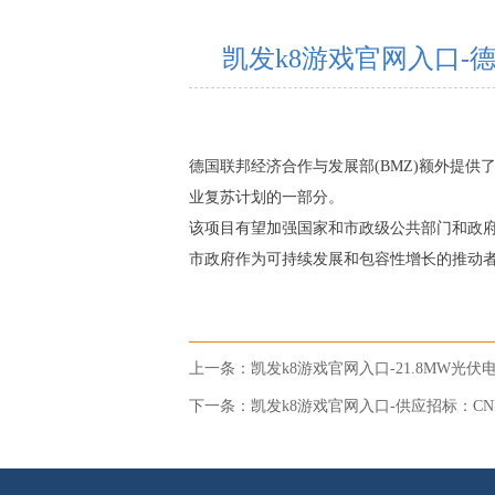
凯发k8游戏官网入口-
德国联邦经济合作与发展部(BMZ)额外提供了
业复苏计划的一部分。
该项目有望加强国家和市政级公共部门和政府
市政府作为可持续发展和包容性增长的推动者
上一条：
凯发k8游戏官网入口-21.8MW
下一条：
凯发k8游戏官网入口-供应招标：CNE 