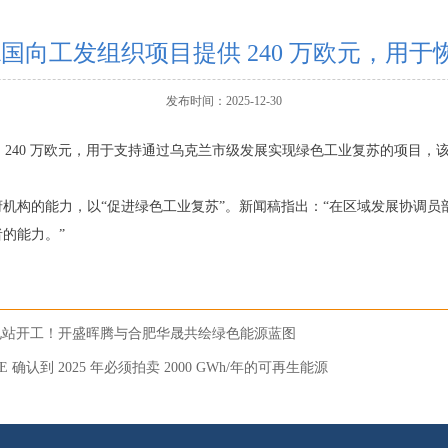
德国向工发组织项目提供 240 万欧元，用于
发布时间：2025-12-30
 240 万欧元，用于支持通过乌克兰市级发展实现绿色工业复苏的项目，该项目
机构的能力，以“促进绿色工业复苏”。新闻稿指出：“在区域发展协调员
的能力。”
光伏电站开工！开盛晖腾与合肥华晟共绘绿色能源蓝图
确认到 2025 年必须拍卖 2000 GWh/年的可再生能源