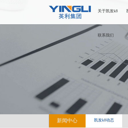
关于凯发k8
联系我们
新闻中心
凯发k8动态