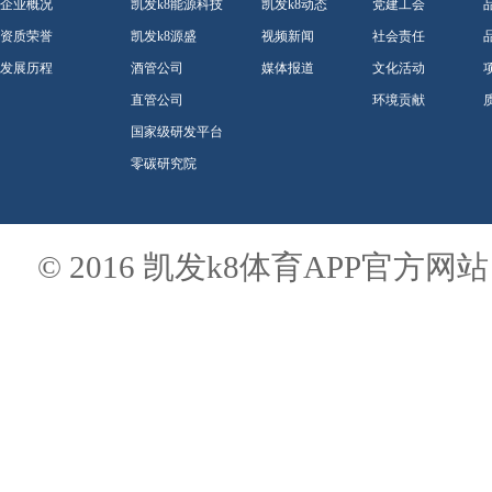
企业概况
凯发k8能源科技
凯发k8动态
党建工会
资质荣誉
凯发k8源盛
视频新闻
社会责任
发展历程
酒管公司
媒体报道
文化活动
直管公司
环境贡献
国家级研发平台
零碳研究院
© 2016 凯发k8体育APP官方网站