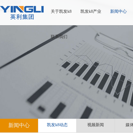
关于凯发k8
凯发k8产业
新闻中心
联系我们
新闻中心
凯发k8动态
视频新闻
媒