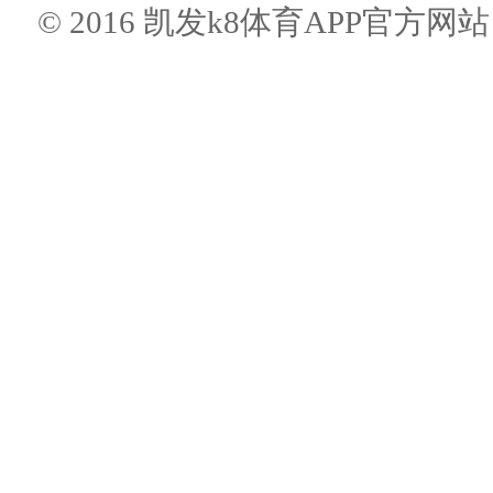
© 2016 凯发k8体育APP官方网站