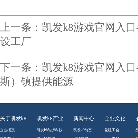
上一条：
凯发k8游戏官网入
设工厂
下一条：
凯发k8游戏官网入
斯）镇提供能源
关于凯发k8
凯发k8产业
新闻中心
企业文化
企业概况
凯发k8能源科技
凯发k8动态
党建工会