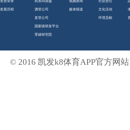
资质荣誉
凯发k8源盛
视频新闻
社会责任
发展历程
酒管公司
媒体报道
文化活动
直管公司
环境贡献
国家级研发平台
零碳研究院
© 2016 凯发k8体育APP官方网站