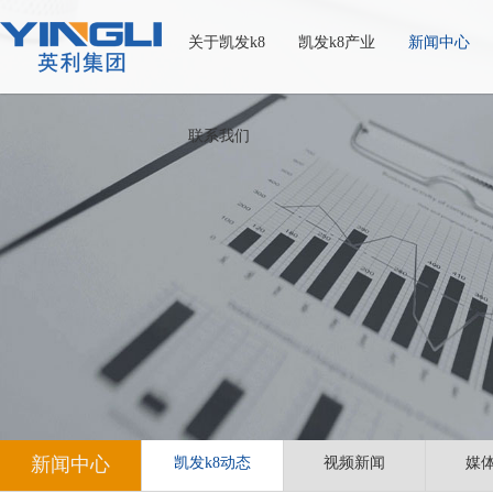
关于凯发k8
凯发k8产业
新闻中心
联系我们
新闻中心
凯发k8动态
视频新闻
媒