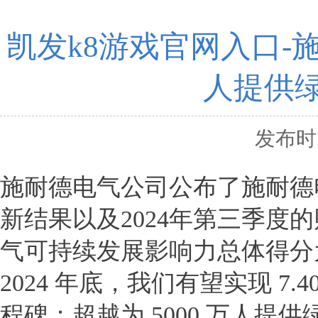
凯发k8游戏官网入口-施
人提供
发布时间
施耐德电气公司公布了施耐德电
新结果以及2024年第三季度
气可持续发展影响力总体得分为7
2024 年底，我们有望实现 7
程碑：超越为 5000 万人