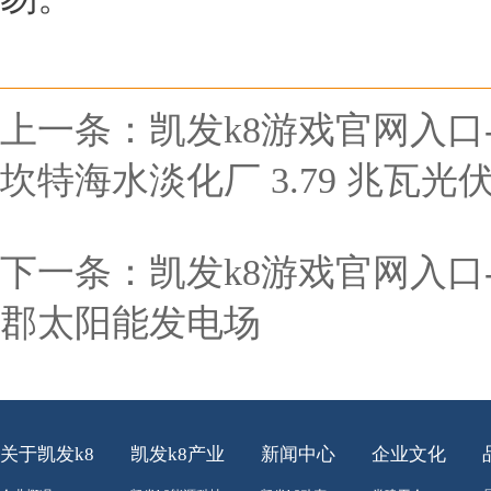
上一条：
凯发k8游戏官网入口
坎特海水淡化厂 3.79 兆瓦光
下一条：
凯发k8游戏官网入口-En
郡太阳能发电场
关于凯发k8
凯发k8产业
新闻中心
企业文化